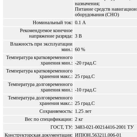
назначения;
Питание средств навигацион
оборудования (СНО)
Номинальный ток:
0.1 А
Рекомендуемое конечное
напряжение разряда:
3 В
Влажность при эксплуатации
мин.:
60 %
Температура кратковременного
хранения мин.:
-20 град.С
Температура кратковременного
хранения макс.:
25 град.С
Температура долговременного
хранения мин.:
-10 град.С
Температура долговременного
хранения макс.:
25 град.С
Сохраняемость:
1.25 лет
Вес по спецификации:
2 кг
ГОСТ, ТУ:
3483-021-00214416-2001 ТУ
Конструкторская документация:
ИПЮН.563211.006-01