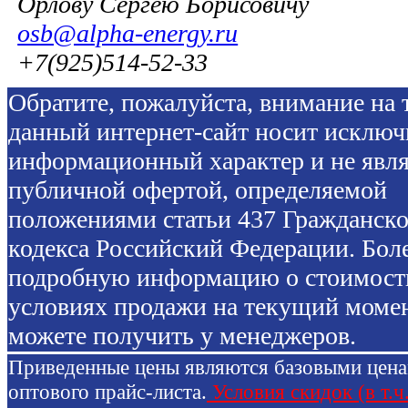
Орлову Сергею Борисовичу
osb@alpha-energy.ru
+7(925)514-52-33
Обратите, пожалуйста, внимание на т
данный интернет-сайт носит исключ
информационный характер и не явля
публичной офертой, определяемой
положениями статьи 437 Гражданско
кодекса Российский Федерации. Бол
подробную информацию о стоимост
условиях продажи на текущий моме
можете получить у менеджеров.
Приведенные цены являются базовыми цен
оптового прайс-листа.
Условия скидок (в т.ч