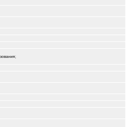
зования;