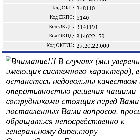
Код ОКП:
348110
Код ЕКПС:
6140
Код ОКДП:
3141191
Код ОКПД:
314022159
Код ОКПД2:
27.20.22.000
В случаях (мы уверены
имеющих системного характера), е
останетесь недовольны качеством 
оперативностью решения нашими
сотрудниками стоящих перед Вами 
поставленных Вами вопросов, прос
обращаться непосредственно к
генеральному директору