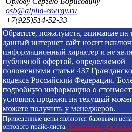
Орлову Сергею Борисовичу
osb@alpha-energy.ru
+7(925)514-52-33
Обратите, пожалуйста, внимание на т
данный интернет-сайт носит исключ
информационный характер и не явля
публичной офертой, определяемой
положениями статьи 437 Гражданско
кодекса Российский Федерации. Бол
подробную информацию о стоимост
условиях продажи на текущий моме
можете получить у менеджеров.
Приведенные цены являются базовыми цен
оптового прайс-листа.
Условия скидок (в т.ч