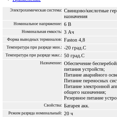
Электрохимическая система:
Свинцово/кислотные гер
назначения
Номинальное напряжение:
6 В
Номинальная емкость:
3 Ач
Форма выводных терминалов:
Faston 4,8
Температура при разряде мин.:
-20 град.С
Температура при разряде макс.:
50 град.С
Назначение:
Обеспечение бесперебой
питания устройств;
Питание аварийного осв
Питание переносных сис
Питание электронной ап
общего назначения;
Резервное питание устро
Свойства:
Батарея акк.
Режим разряда номинальный:
20 ч