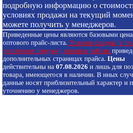
подробную информацию о стоимост
условиях продажи на текущий моме
можете получить у менеджеров.
Приведенные цены являются базовыми цен
оптового прайс-листа.
Условия скидок (в т.ч
розничных продаж), правила работы
привед
дополнительных страницах прайса.
Цены
действительны на
07.08.2026
и лишь для по
товара, имеющегося в наличии. В иных слу
данные носят приблизительный характер и 
уточнению у менеджеров.