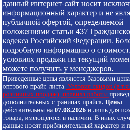
данный интернет-сайт носит исключ
информационный характер и не явля
публичной офертой, определяемой
положениями статьи 437 Гражданско
кодекса Российский Федерации. Бол
подробную информацию о стоимост
условиях продажи на текущий моме
можете получить у менеджеров.
Приведенные цены являются базовыми цен
оптового прайс-листа.
Условия скидок (в т.ч
розничных продаж), правила работы
привед
дополнительных страницах прайса.
Цены
действительны на
07.08.2026
и лишь для по
товара, имеющегося в наличии. В иных слу
данные носят приблизительный характер и 