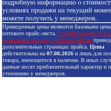
подробную информацию о стоимост
условиях продажи на текущий моме
можете получить у менеджеров.
Приведенные цены являются базовыми цен
оптового прайс-листа.
Условия скидок (в т.ч
розничных продаж), правила работы
привед
дополнительных страницах прайса.
Цены
действительны на
07.08.2026
и лишь для по
товара, имеющегося в наличии. В иных слу
данные носят приблизительный характер и 
уточнению у менеджеров.