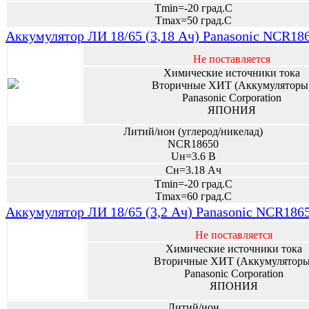
Tmin=-20 град.С
Tmax=50 град.С
Аккумулятор ЛИ 18/65 (3,18 Ач) Panasonic NCR1
Не поставляется
Химические источники тока
Вторичные ХИТ (Аккумуляторы
Panasonic Corporation
ЯПОНИЯ
Литий/ион (углерод/никелад)
NCR18650
Uн=3.6 В
Сн=3.18 Ач
Tmin=-20 град.С
Tmax=60 град.С
Аккумулятор ЛИ 18/65 (3,2 Ач) Panasonic NCR186
Не поставляется
Химические источники тока
Вторичные ХИТ (Аккумуляторы
Panasonic Corporation
ЯПОНИЯ
Литий/ион