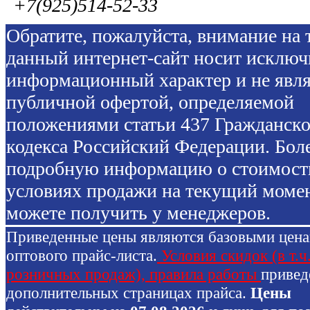
+7(925)514-52-33
Обратите, пожалуйста, внимание на т
данный интернет-сайт носит исключ
информационный характер и не явля
публичной офертой, определяемой
положениями статьи 437 Гражданско
кодекса Российский Федерации. Бол
подробную информацию о стоимост
условиях продажи на текущий моме
можете получить у менеджеров.
Приведенные цены являются базовыми цен
оптового прайс-листа.
Условия скидок (в т.ч
розничных продаж), правила работы
привед
дополнительных страницах прайса.
Цены