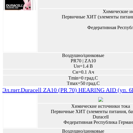
Химические и
Первичные ХИТ (элементы питани
Федеративная Респуб
Воздушно/цинковые
PR70 | ZA10
Uн=1.4 В
Сн=0.1 Ач
Tmin=0 град.С
Tmax=50 град.С
Эл.пит.Duracell ZA10 (PR 70) HEARING AID (уп. 
Химические источники тока
Первичные ХИТ (элементы питания, ба
Duracell
Федеративная Республика Герман
Воздушно/цинковые