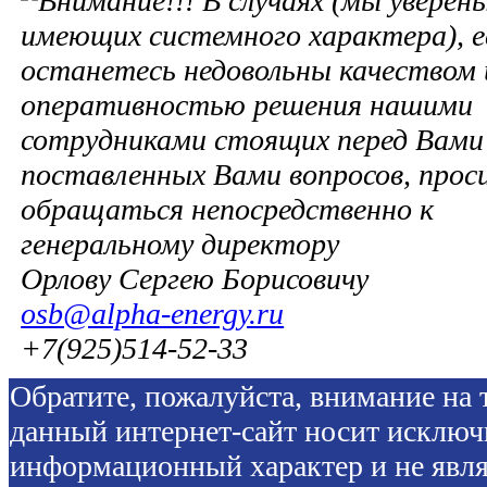
В случаях (мы уверены
имеющих системного характера), е
останетесь недовольны качеством 
оперативностью решения нашими
сотрудниками стоящих перед Вами 
поставленных Вами вопросов, прос
обращаться непосредственно к
генеральному директору
Орлову Сергею Борисовичу
osb@alpha-energy.ru
+7(925)514-52-33
Обратите, пожалуйста, внимание на т
данный интернет-сайт носит исключ
информационный характер и не явля