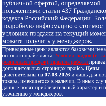
публичной офертой, определяемой
положениями статьи 437 Гражданско
кодекса Российский Федерации. Бол
подробную информацию о стоимост
условиях продажи на текущий моме
можете получить у менеджеров.
Приведенные цены являются базовыми цен
оптового прайс-листа.
Условия скидок (в т.ч
розничных продаж), правила работы
привед
дополнительных страницах прайса.
Цены
действительны на
07.08.2026
и лишь для по
товара, имеющегося в наличии. В иных слу
данные носят приблизительный характер и 
уточнению у менеджеров.